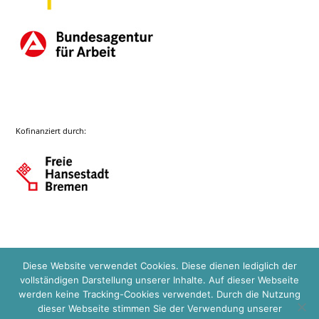
Kofinanziert durch:
Diese Website verwendet Cookies. Diese dienen lediglich der
vollständigen Darstellung unserer Inhalte. Auf dieser Webseite
werden keine Tracking-Cookies verwendet. Durch die Nutzung
dieser Webseite stimmen Sie der Verwendung unserer