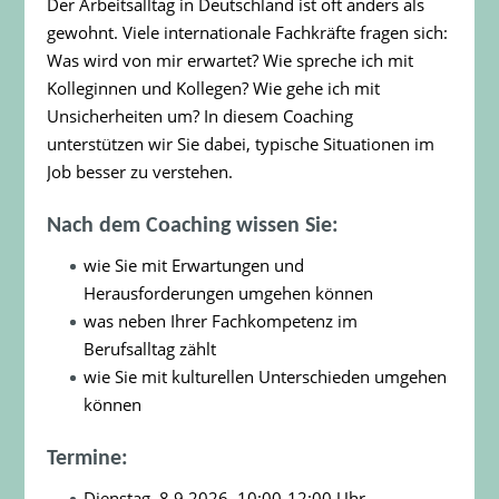
Der Arbeitsalltag in Deutschland ist oft anders als
gewohnt. Viele internationale Fachkräfte fragen sich:
Was wird von mir erwartet? Wie spreche ich mit
Kolleginnen und Kollegen? Wie gehe ich mit
Unsicherheiten um? In diesem Coaching
unterstützen wir Sie dabei, typische Situationen im
Job besser zu verstehen.
Nach dem Coaching wissen Sie:
wie Sie mit Erwartungen und
Herausforderungen umgehen können
was neben Ihrer Fachkompetenz im
Berufsalltag zählt
w
ie Sie mit kulturellen Unterschieden umgehen
können
Termine:
Dienstag, 8.9.2026, 10:00-12:00 Uhr