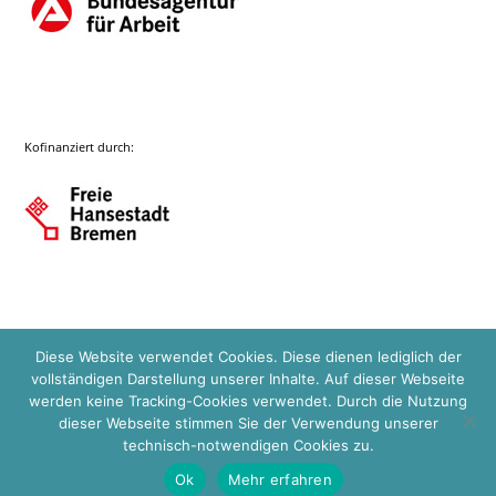
Kofinanziert durch:
Diese Website verwendet Cookies. Diese dienen lediglich der
vollständigen Darstellung unserer Inhalte. Auf dieser Webseite
werden keine Tracking-Cookies verwendet. Durch die Nutzung
dieser Webseite stimmen Sie der Verwendung unserer
technisch-notwendigen Cookies zu.
Ok
Mehr erfahren