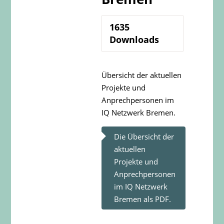
1635
Downloads
Übersicht der aktuellen
Projekte und
Anprechpersonen im
IQ Netzwerk Bremen.
Die Übersicht der
aktuellen
Projekte und
Anprechpersonen
im IQ Netzwerk
Bremen als PDF.