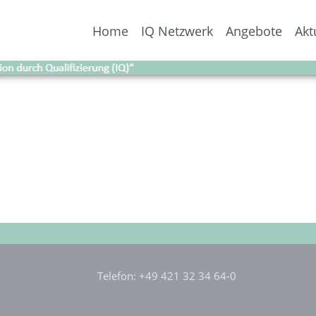
Home
IQ Netzwerk
Angebote
Akt
Telefon: +49 421 32 34 64-0