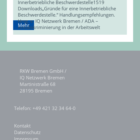
Innerbetriebliche Beschwerdestelle1519
Downloads„Gründe für eine Innerbetriebliche
Beschwerdestelle.“ Handlungsempfehlungen.
Hrsg. v. IQ Netzwerk Bremen / ADA –
Mehr
Antidiskriminierung in der Arbeitswelt
RKW Bremen GmbH /
IQ Netzwerk Bremen
Martinistraße 68
28195 Bremen
Telefon: +49 421 32 34 64-0
Kontakt
Datenschutz
Impressum