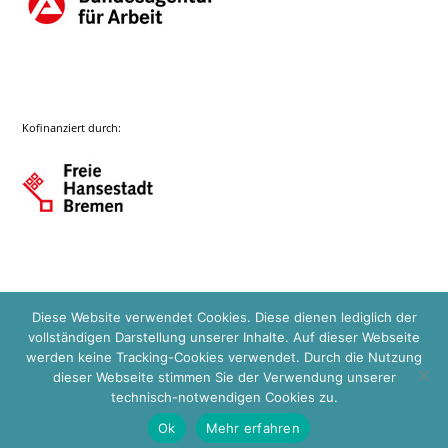
Kofinanziert durch:
Diese Website verwendet Cookies. Diese dienen lediglich der
vollständigen Darstellung unserer Inhalte. Auf dieser Webseite
werden keine Tracking-Cookies verwendet. Durch die Nutzung
dieser Webseite stimmen Sie der Verwendung unserer
technisch-notwendigen Cookies zu.
Ok
Mehr erfahren