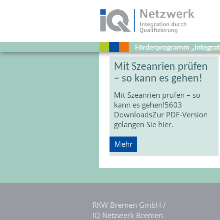
Download
Stichwort:
Szeanrien
Mit Szeanrien prüfen
– so kann es gehen!
Mit Szeanrien prüfen – so
kann es gehen!5603
DownloadsZur PDF-Version
gelangen Sie hier.
Mehr
RKW Bremen GmbH /
IQ Netzwerk Bremen