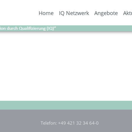
Home
IQ Netzwerk
Angebote
Akt
Telefon: +49 421 32 34 64-0