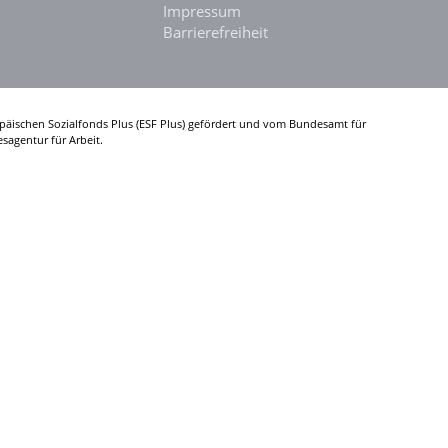
Impressum
Barrierefreiheit
päischen Sozialfonds Plus (ESF Plus) gefördert und vom Bundesamt für
sagentur für Arbeit.