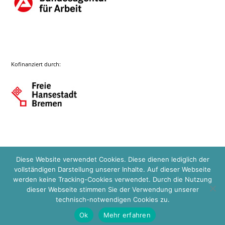
Kofinanziert durch:
Diese Website verwendet Cookies. Diese dienen lediglich der
vollständigen Darstellung unserer Inhalte. Auf dieser Webseite
werden keine Tracking-Cookies verwendet. Durch die Nutzung
dieser Webseite stimmen Sie der Verwendung unserer
technisch-notwendigen Cookies zu.
Ok
Mehr erfahren