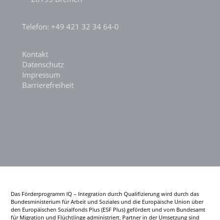
Telefon: +49 421 32 34 64-0
Kontakt
Datenschutz
Impressum
Barrierefreiheit
Das Förderprogramm IQ – Integration durch Qualifizierung wird durch das
Bundesministerium für Arbeit und Soziales und die Europäische Union über
den Europäischen Sozialfonds Plus (ESF Plus) gefördert und vom Bundesamt
für Migration und Flüchtlinge administriert. Partner in der Umsetzung sind