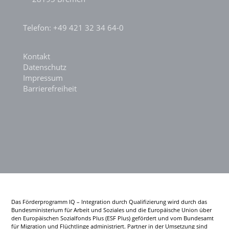
Telefon: +49 421 32 34 64-0
Kontakt
Datenschutz
Impressum
Barrierefreiheit
Das Förderprogramm IQ – Integration durch Qualifizierung wird durch das
Bundesministerium für Arbeit und Soziales und die Europäische Union über
den Europäischen Sozialfonds Plus (ESF Plus) gefördert und vom Bundesamt
für Migration und Flüchtlinge administriert. Partner in der Umsetzung sind