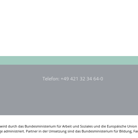
Telefon: +49 421 32 34 64-0
wird durch das Bundesministerium für Arbeit und Soziales und die Europäische Union 
e administriert. Partner in der Umsetzung sind das Bundesministerium für Bildung, F