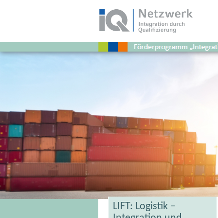
Schlagwort:
Aufstieg
LIFT: Logistik –