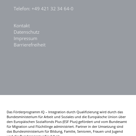
Telefon: +49 421 32 34 64-0
Kontakt
Datenschutz
Impressum
Barrierefreiheit
Das Förderprogramm IQ – Integration durch Qualifizierung wird durch das
Bundesministerium für Arbeit und Soziales und die Europäische Union über
den Europäischen Sozialfonds Plus (ESF Plus) gefördert und vom Bundesamt
für Migration und Flüchtlinge administriert. Partner in der Umsetzung sind
das Bundesministerium für Bildung, Familie, Senioren, Frauen und Jugend