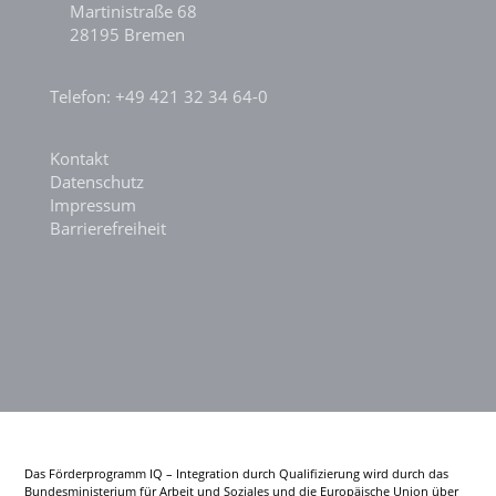
Martinistraße 68
28195 Bremen
Telefon: +49 421 32 34 64-0
Kontakt
Datenschutz
Impressum
Barrierefreiheit
Das Förderprogramm IQ – Integration durch Qualifizierung wird durch das
Bundesministerium für Arbeit und Soziales und die Europäische Union über