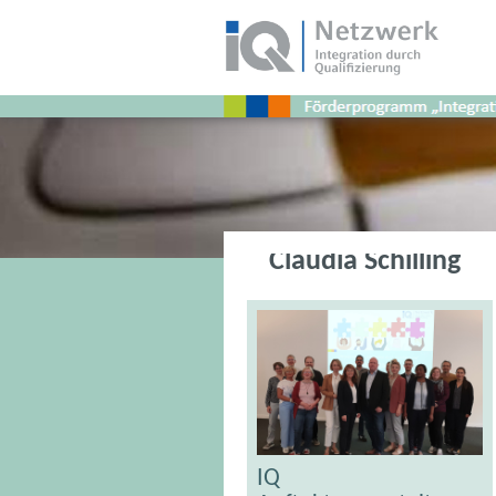
Schlagwort:
Europäischer
Sozialfonds.
Claudia Schilling
IQ