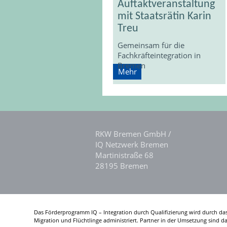
Auftaktveranstaltung
mit Staatsrätin Karin
Treu
Gemeinsam für die
Fachkräfteintegration in
Bremen
Mehr
RKW Bremen GmbH /
IQ Netzwerk Bremen
Martinistraße 68
28195 Bremen
Das Förderprogramm IQ – Integration durch Qualifizierung wird durch da
Migration und Flüchtlinge administriert. Partner in der Umsetzung sind 