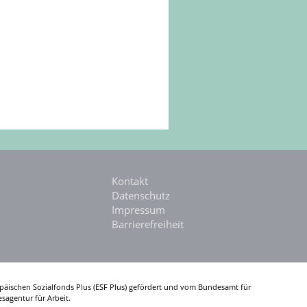
Kontakt
Datenschutz
Impressum
Barrierefreiheit
päischen Sozialfonds Plus (ESF Plus) gefördert und vom Bundesamt für
sagentur für Arbeit.