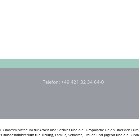
Telefon: +49 421 32 34 64-0
s Bundesministerium für Arbeit und Soziales und die Europäische Union über den Euro
das Bundesministerium für Bildung, Familie, Senioren, Frauen und Jugend und die Bunde