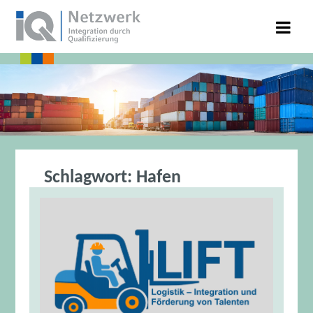
Schlagwort:
Hafen