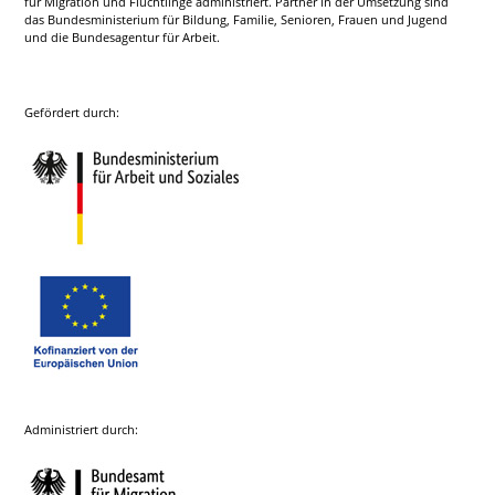
für Migration und Flüchtlinge administriert. Partner in der Umsetzung sind
das Bundesministerium für Bildung, Familie, Senioren, Frauen und Jugend
und die Bundesagentur für Arbeit.
Gefördert durch:
Administriert durch: