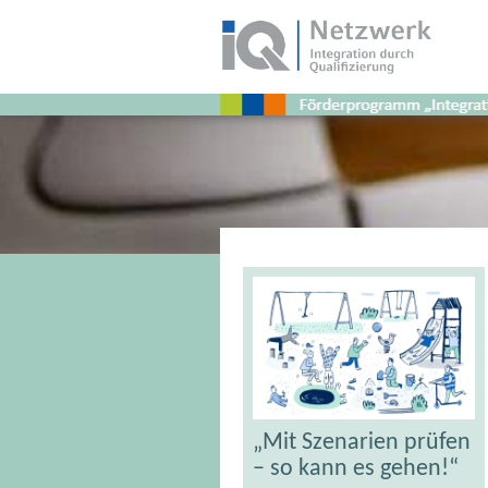
Schlagwort:
pädagogische
Fachkräfte
„Mit Szenarien prüfen
– so kann es gehen!“