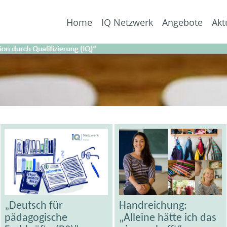
Home
IQ Netzwerk
Angebote
Akt
„Deutsch für
Handreichung:
pädagogische
„Alleine hätte ich das