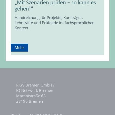
„Mit Szenarien prüfen – so kann es
gehen!“
Handreichung für Projekte, Kursträger,
Lehrkräfte und Prüfende im fachsprachlichen
Kontext.
Mehr
RKW Bremen GmbH /
IQ Netzwerk Bremen
Martinistraße 68
28195 Bremen