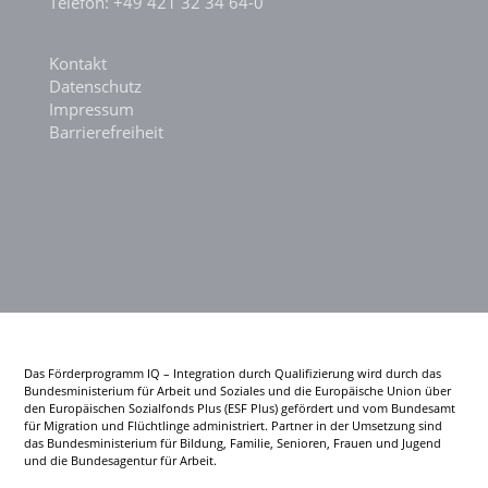
Telefon: +49 421 32 34 64-0
Kontakt
Datenschutz
Impressum
Barrierefreiheit
Das Förderprogramm IQ – Integration durch Qualifizierung wird durch das
Bundesministerium für Arbeit und Soziales und die Europäische Union über
den Europäischen Sozialfonds Plus (ESF Plus) gefördert und vom Bundesamt
für Migration und Flüchtlinge administriert. Partner in der Umsetzung sind
das Bundesministerium für Bildung, Familie, Senioren, Frauen und Jugend
und die Bundesagentur für Arbeit.