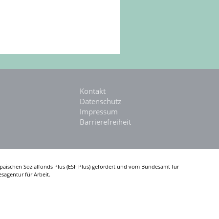
Kontakt
Datenschutz
Impressum
Barrierefreiheit
päischen Sozialfonds Plus (ESF Plus) gefördert und vom Bundesamt für
sagentur für Arbeit.