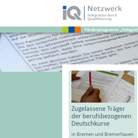
Schlagwort:
Tärger
Zugelassene Träger
der berufsbezogenen
Deutschkurse
in Bremen und Bremerhaven