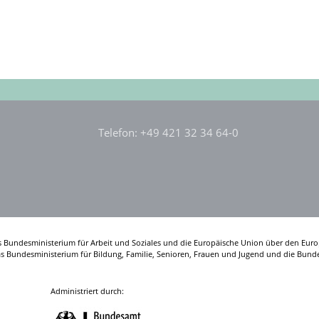
Telefon: +49 421 32 34 64-0
s Bundesministerium für Arbeit und Soziales und die Europäische Union über den Euro
das Bundesministerium für Bildung, Familie, Senioren, Frauen und Jugend und die Bunde
Administriert durch: