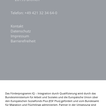
Telefon: +49 421 32 34 64-0
Kontakt
Datenschutz
Impressum
Barrierefreiheit
Das Förderprogramm IQ – Integration durch Qualifizierung wird durch das
Bundesministerium für Arbeit und Soziales und die Europäische Union über
den Europäischen Sozialfonds Plus (ESF Plus) gefördert und vom Bundesamt
für Migration und Flüchtlinge administriert. Partner in der Umsetzung sind