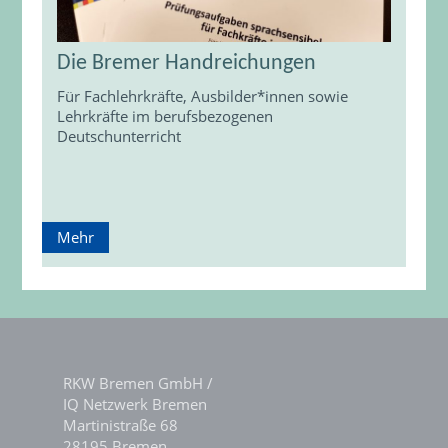
Die Bremer Handreichungen
Für Fachlehrkräfte, Ausbilder*innen sowie
Lehrkräfte im berufsbezogenen
Deutschunterricht
Mehr
RKW Bremen GmbH /
IQ Netzwerk Bremen
Martinistraße 68
28195 Bremen