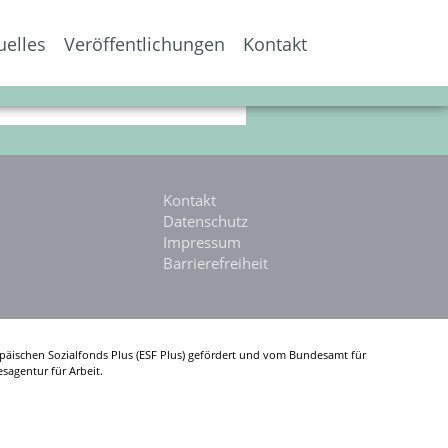
uelles
Veröffentlichungen
Kontakt
help.
Kontakt
Datenschutz
Impressum
Barrierefreiheit
päischen Sozialfonds Plus (ESF Plus) gefördert und vom Bundesamt für
sagentur für Arbeit.