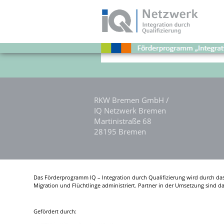
Nothing Found
Schlagwort:
It s
Veranstaltung
RKW Bremen GmbH /
IQ Netzwerk Bremen
Martinistraße 68
28195 Bremen
Das Förderprogramm IQ – Integration durch Qualifizierung wird durch da
Migration und Flüchtlinge administriert. Partner in der Umsetzung sind 
Gefördert durch: