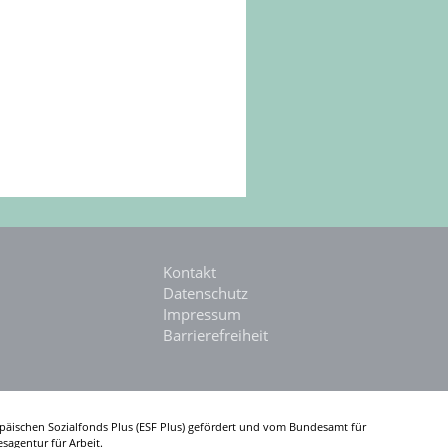
Kontakt
Datenschutz
Impressum
Barrierefreiheit
päischen Sozialfonds Plus (ESF Plus) gefördert und vom Bundesamt für
sagentur für Arbeit.