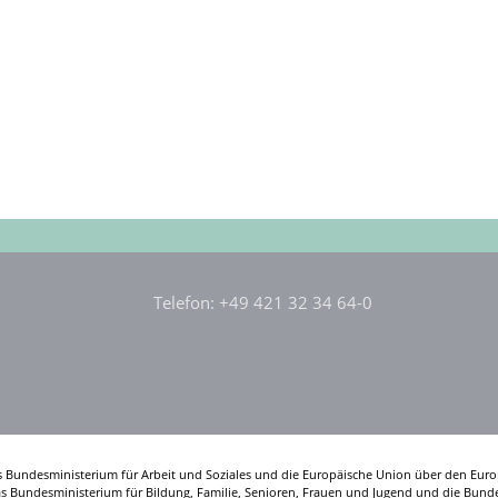
Telefon: +49 421 32 34 64-0
s Bundesministerium für Arbeit und Soziales und die Europäische Union über den Euro
das Bundesministerium für Bildung, Familie, Senioren, Frauen und Jugend und die Bunde