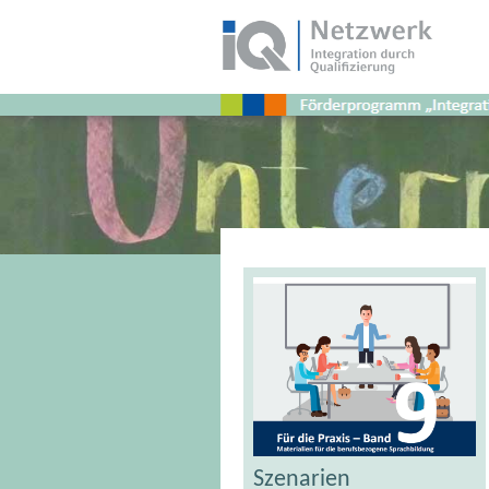
Schlagwort:
zugewanderte
Lehrer
Szenarien