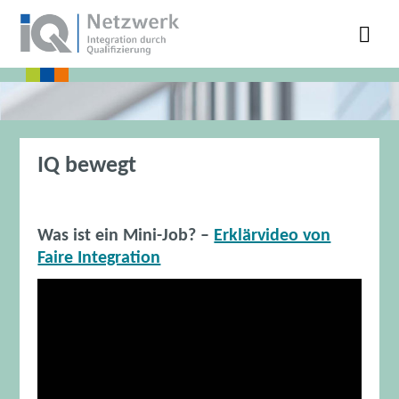
IQ bewegt
Was ist ein Mini-Job? –
Erklärvideo von
Faire Integration