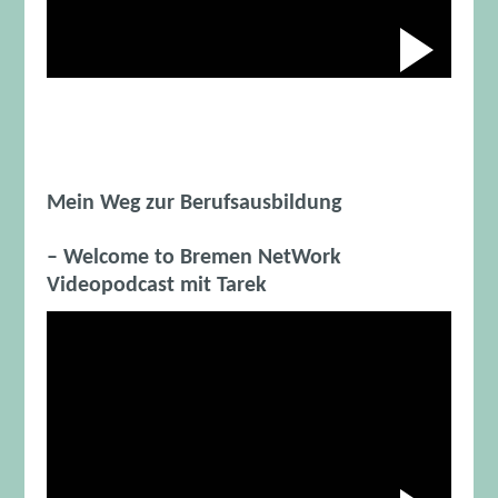
Abspiele
Das Video wird von Youtube eingebettet abespielt. Es gilt
Mein Weg zur Berufsausbildung
– Welcome to Bremen NetWork
Videopodcast mit Tarek