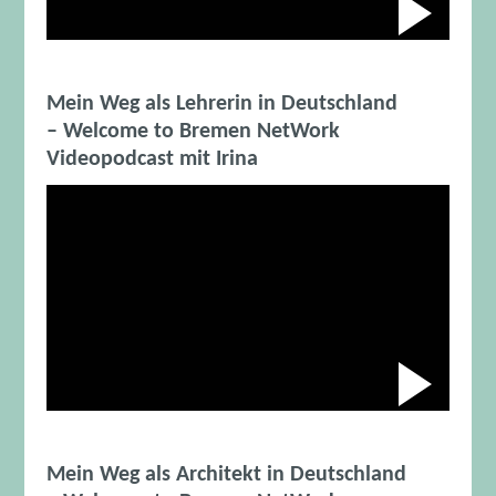
Abspiele
Das Video wird von Youtube eingebettet abespielt. Es gilt
Mein Weg als Lehrerin in Deutschland
– Welcome to Bremen NetWork
Videopodcast mit Irina
Abspiele
Das Video wird von Youtube eingebettet abespielt. Es gilt
Mein Weg als Architekt in Deutschland