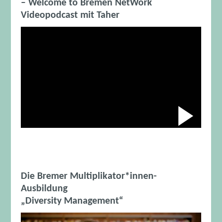
– Welcome to Bremen NetWork
Videopodcast mit Taher
Abspiele
Das Video wird von Youtube eingebettet abespielt. Es gilt
Die Bremer Multiplikator*innen-
Ausbildung
„Diversity Management“
Video-