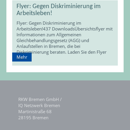
Flyer: Gegen Diskriminierung im
Arbeitsleben!
Flyer: Gegen Diskriminierung im
Arbeitsleben!437 DownloadsÜbersichtsflyer mit
Informationen zum Allgemeinen
Gleichbehandlungsgesetz (AGG) und
Anlaufstellen in Bremen, die bei
Diskriminierung beraten. Laden Sie den Flyer
Mehr
hier…
RKW Bremen GmbH /
IQ Netzwerk Bremen
Martinistraße 68
28195 Bremen