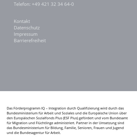
Telefon: +49 421 32 34 64-0
Kontakt
Datenschutz
Impressum
Barrierefreiheit
Das Förderprogramm IQ – Integration durch Qualifizierung wird durch das
Bundesministerium für Arbeit und Soziales und die Europäische Union über
den Europäischen Sozialfonds Plus (ESF Plus) gefördert und vom Bundesamt
für Migration und Flüchtlinge administriert. Partner in der Umsetzung sind
das Bundesministerium für Bildung, Familie, Senioren, Frauen und Jugend
und die Bundesagentur für Arbeit.