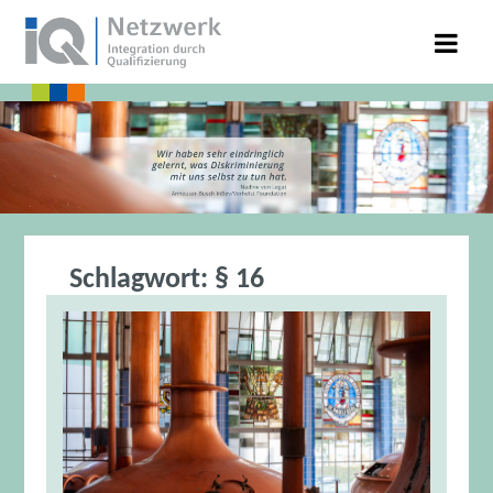
Schlagwort:
§ 16