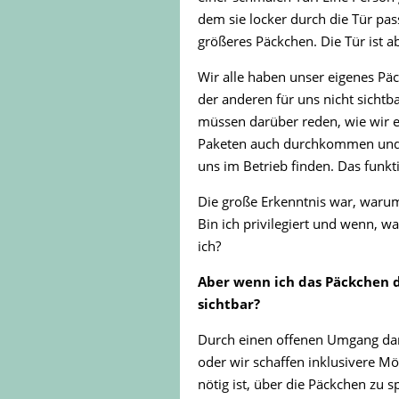
dem sie locker durch die Tür passt
größeres Päckchen. Die Tür ist
Wir alle haben unser eigenes Pä
der anderen für uns nicht sichtba
müssen darüber reden, wie wir e
Paketen auch durchkommen und ihr
uns im Betrieb finden. Das funkt
Die große Erkenntnis war, warum
Bin ich privilegiert und wenn, w
ich?
Aber wenn ich das Päckchen d
sichtbar?
Durch einen offenen Umgang dam
oder wir schaffen inklusivere Mö
nötig ist, über die Päckchen zu s