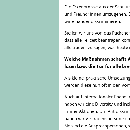
Die Erkenntnisse aus der Schulu
und Freund*innen umzugehen. De
wir einander diskriminieren.
Stellen wir uns vor, das Päckchen
dass alle Teilzeit beantragen kö
alle trauen, zu sagen, was heute
Welche Maßnahmen schafft AB
lösen bzw. die Tür für alle br
Als kleine, praktische Umsetzu
werden diese nun oft in den Vorm
Auch auf internationaler Ebene t
haben wir eine Diversity und Inc
immer Aktionen. Um Antidiskrimi
haben wir Vertrauenspersonen be
Sie sind die Ansprechpersonen,