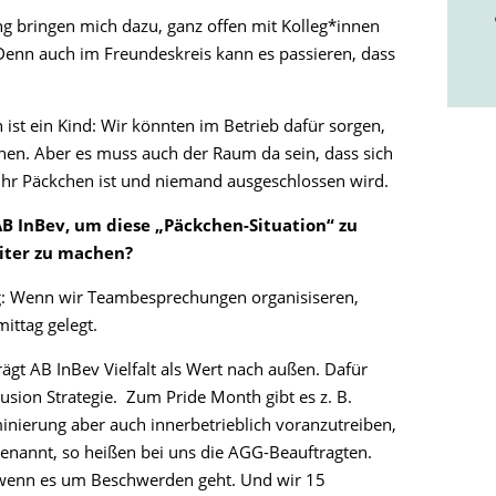
ng bringen mich dazu, ganz offen mit Kolleg*innen
nn auch im Freundeskreis kann es passieren, dass
 ist ein Kind: Wir könnten im Betrieb dafür sorgen,
nnen. Aber es muss auch der Raum da sein, dass sich
 ihr Päckchen ist und niemand ausgeschlossen wird.
 InBev, um diese „Päckchen-Situation“ zu
eiter zu machen?
ng: Wenn wir Teambesprechungen organisiseren,
ittag gelegt.
rägt AB InBev Vielfalt als Wert nach außen. Dafür
lusion Strategie. Zum Pride Month gibt es z. B.
nierung aber auch innerbetrieblich voranzutreiben,
nannt, so heißen bei uns die AGG-Beauftragten.
 wenn es um Beschwerden geht. Und wir 15