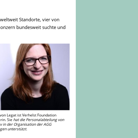
weltweit Standorte, vier von
rkonzern bundesweit suchte und
von Legat ist Verhelst Foundation
in. Sie
hat die Personalabteilung von
v in der Organisation der AGG
gen unterstützt.