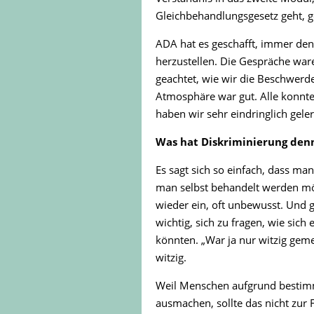
Gleichbehandlungsgesetz geht, 
ADA hat es geschafft, immer d
herzustellen. Die Gespräche wa
geachtet, wie wir die Beschwerd
Atmosphäre war gut. Alle konnte
haben wir sehr eindringlich geler
Was hat Diskriminierung denn
Es sagt sich so einfach, dass m
man selbst behandelt werden möc
wieder ein, oft unbewusst. Und g
wichtig, sich zu fragen, wie sich
könnten. „War ja nur witzig gemei
witzig.
Weil Menschen aufgrund bestim
ausmachen, sollte das nicht zur