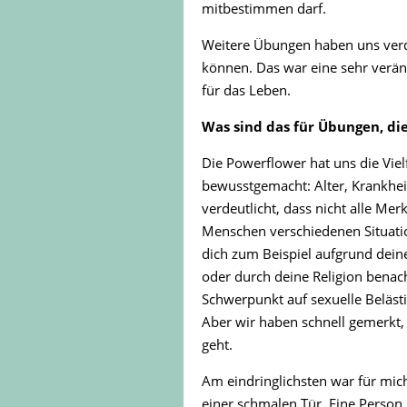
mitbestimmen darf.
Weitere Übungen haben uns verd
können. Das war eine sehr veränd
für das Leben.
Was sind das für Übungen, di
Die Powerflower hat uns die Vi
bewusstgemacht: Alter, Krankhei
verdeutlicht, dass nicht alle Me
Menschen verschiedenen Situatio
dich zum Beispiel aufgrund deine
oder durch deine Religion benach
Schwerpunkt auf sexuelle Beläst
Aber wir haben schnell gemerkt, 
geht.
Am eindringlichsten war für mich
einer schmalen Tür. Eine Person 