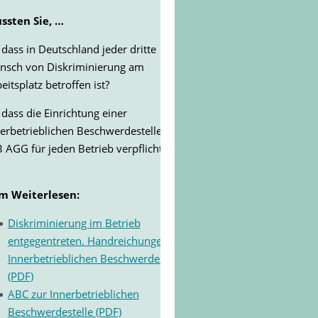
ssten Sie, …
 dass in Deutschland jeder dritte
nsch von Diskriminierung am
eitsplatz betroffen ist?
 dass die Einrichtung einer
erbetrieblichen Beschwerdestelle nach
 AGG für jeden Betrieb verpflichtend
m Weiterlesen:
Diskriminierung im Betrieb
entgegentreten.
Handreichungen zu
Innerbetrieblichen
Beschwerdestellen
(PDF)
ABC zur Innerbetrieblichen
Beschwerdestelle (PDF)