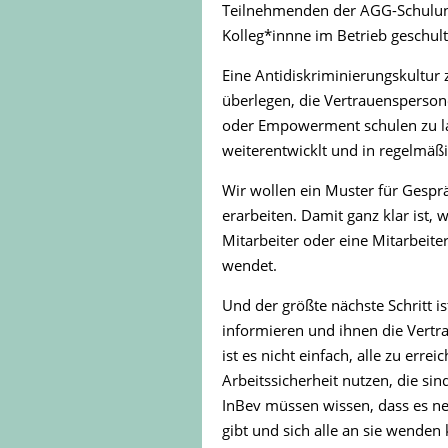
Teilnehmenden der AGG-Schulung 
Kolleg*innne im Betrieb geschult
Eine Antidiskriminierungskultur z
überlegen, die Vertrauenspers
oder Empowerment schulen zu las
weiterentwicklt und in regelmäß
Wir wollen ein Muster für Gespr
erarbeiten. Damit ganz klar ist, 
Mitarbeiter oder eine Mitarbeit
wendet.
Und der größte nächste Schritt i
informieren und ihnen die Vertr
ist es nicht einfach, alle zu erre
Arbeitssicherheit nutzen, die sin
InBev müssen wissen, dass es n
gibt und sich alle an sie wende