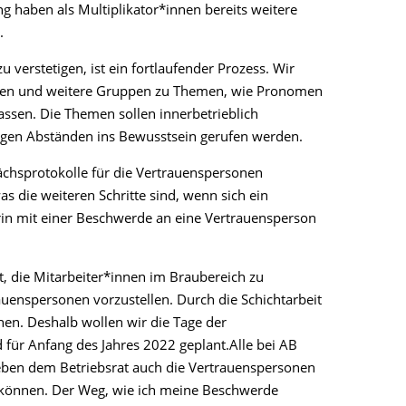
haben als Multiplikator*innen bereits weitere
.
u verstetigen, ist ein fortlaufender Prozess. Wir
onen und weitere Gruppen zu Themen, wie Pronomen
sen. Die Themen sollen innerbetrieblich
igen Abständen ins Bewusstsein gerufen werden.
ächsprotokolle für die Vertrauenspersonen
was die weiteren Schritte sind, wenn sich ein
erin mit einer Beschwerde an eine Vertrauensperson
st, die Mitarbeiter*innen im Braubereich zu
auenspersonen vorzustellen. Durch die Schichtarbeit
ichen. Deshalb wollen wir die Tage der
d für Anfang des Jahres 2022 geplant.Alle bei AB
eben dem Betriebsrat auch die Vertrauenspersonen
n können. Der Weg, wie ich meine Beschwerde