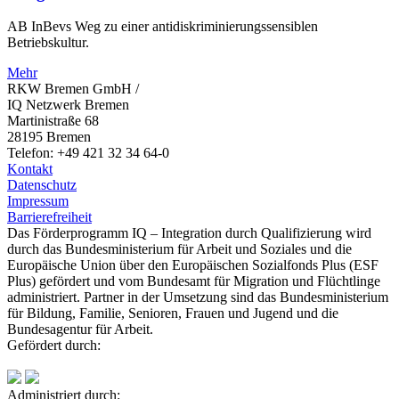
AB InBevs Weg zu einer antidiskriminierungssensiblen
Betriebskultur.
Mehr
RKW Bremen GmbH /
IQ Netzwerk Bremen
Martinistraße 68
28195 Bremen
Telefon: +49 421 32 34 64-0
Kontakt
Datenschutz
Impressum
Barrierefreiheit
Das Förderprogramm IQ – Integration durch Qualifizierung wird
durch das Bundesministerium für Arbeit und Soziales und die
Europäische Union über den Europäischen Sozialfonds Plus (ESF
Plus) gefördert und vom Bundesamt für Migration und Flüchtlinge
administriert. Partner in der Umsetzung sind das Bundesministerium
für Bildung, Familie, Senioren, Frauen und Jugend und die
Bundesagentur für Arbeit.
Gefördert durch:
Administriert durch: