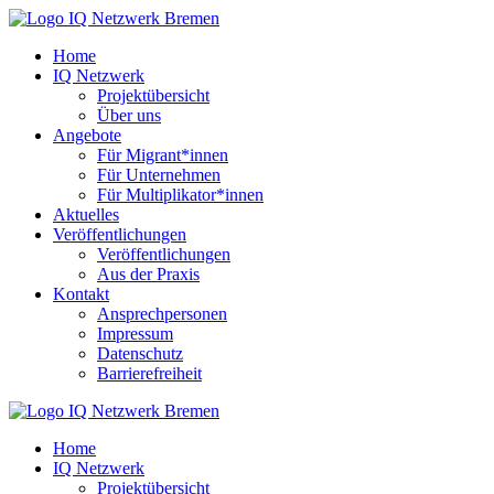
Home
IQ Netzwerk
Projektübersicht
Über uns
Angebote
Für Migrant*innen
Für Unternehmen
Für Multiplikator*innen
Aktuelles
Veröffentlichungen
Veröffentlichungen
Aus der Praxis
Kontakt
Ansprechpersonen
Impressum
Datenschutz
Barrierefreiheit
Home
IQ Netzwerk
Projektübersicht