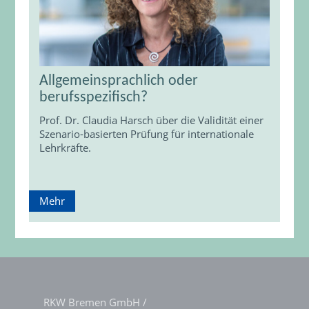
Allgemeinsprachlich oder
berufsspezifisch?
Prof. Dr. Claudia Harsch über die Validität einer
Szenario-basierten Prüfung für internationale
Lehrkräfte.
Mehr
RKW Bremen GmbH /