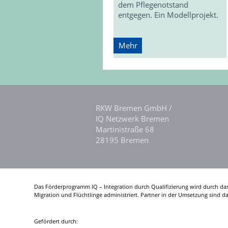
dem Pflegenotstand
entgegen. Ein Modellprojekt.
Mehr
RKW Bremen GmbH /
IQ Netzwerk Bremen
Martinistraße 68
28195 Bremen
Das Förderprogramm IQ – Integration durch Qualifizierung wird durch da
Migration und Flüchtlinge administriert. Partner in der Umsetzung sind 
Gefördert durch: