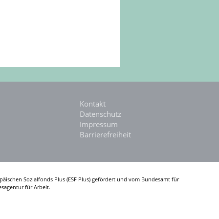
Kontakt
Datenschutz
Impressum
Barrierefreiheit
päischen Sozialfonds Plus (ESF Plus) gefördert und vom Bundesamt für
sagentur für Arbeit.