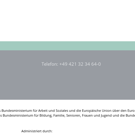
Telefon: +49 421 32 34 64-0
s Bundesministerium für Arbeit und Soziales und die Europäische Union über den Euro
das Bundesministerium für Bildung, Familie, Senioren, Frauen und Jugend und die Bunde
Administriert durch: