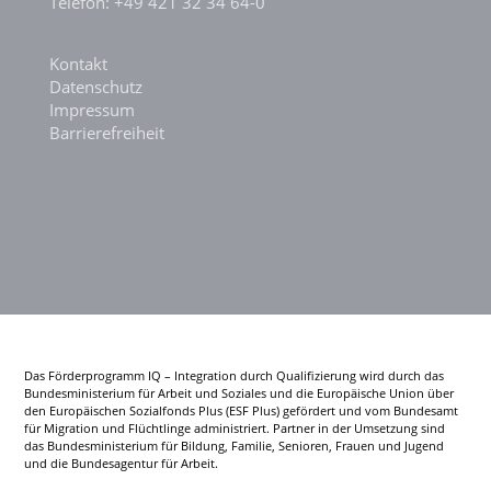
Telefon: +49 421 32 34 64-0
Kontakt
Datenschutz
Impressum
Barrierefreiheit
Das Förderprogramm IQ – Integration durch Qualifizierung wird durch das
Bundesministerium für Arbeit und Soziales und die Europäische Union über
den Europäischen Sozialfonds Plus (ESF Plus) gefördert und vom Bundesamt
für Migration und Flüchtlinge administriert. Partner in der Umsetzung sind
das Bundesministerium für Bildung, Familie, Senioren, Frauen und Jugend
und die Bundesagentur für Arbeit.