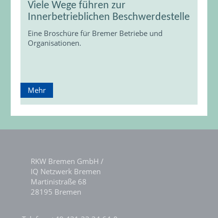
Viele Wege führen zur
Innerbetrieblichen Beschwerdestelle
Eine Broschüre für Bremer Betriebe und
Organisationen.
Mehr
RKW Bremen GmbH /
IQ Netzwerk Bremen
Martinistraße 68
28195 Bremen