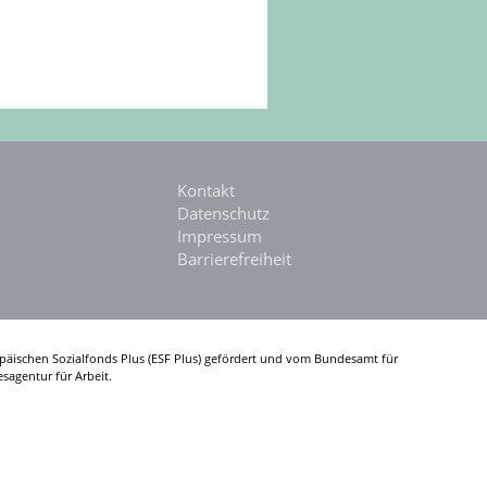
Kontakt
Datenschutz
Impressum
Barrierefreiheit
päischen Sozialfonds Plus (ESF Plus) gefördert und vom Bundesamt für
sagentur für Arbeit.