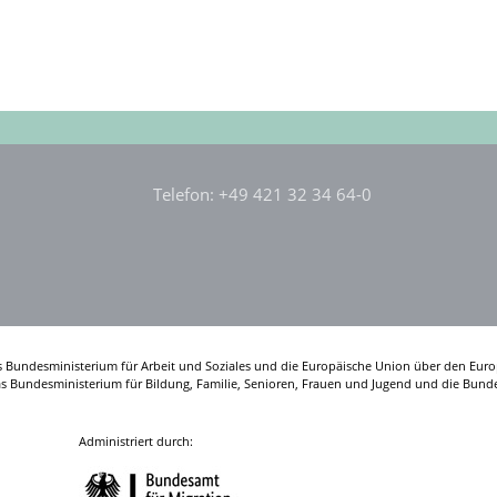
Telefon: +49 421 32 34 64-0
s Bundesministerium für Arbeit und Soziales und die Europäische Union über den Euro
das Bundesministerium für Bildung, Familie, Senioren, Frauen und Jugend und die Bunde
Administriert durch: