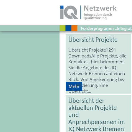
Download
Stichwort:
Übersicht
Übersicht Projekte
Übersicht Projekte1291
DownloadsAlle Projekte, alle
Kontakte – hier bekommen
Sie die Angebote des IQ
Netzwerk Bremen auf einen
Blick. Von Anerkennung bis
Qualifizierung. Eine
Mehr
Übersicht…
Übersicht der
aktuellen Projekte
und
Anprechpersonen im
IQ Netzwerk Bremen