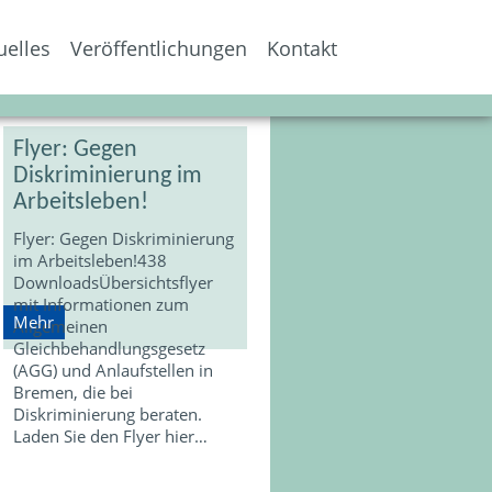
uelles
Veröffentlichungen
Kontakt
Flyer: Gegen
Diskriminierung im
Arbeitsleben!
Flyer: Gegen Diskriminierung
im Arbeitsleben!438
DownloadsÜbersichtsflyer
mit Informationen zum
Mehr
Allgemeinen
Gleichbehandlungsgesetz
(AGG) und Anlaufstellen in
Bremen, die bei
Diskriminierung beraten.
Laden Sie den Flyer hier…