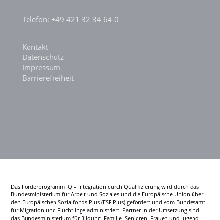
Telefon: +49 421 32 34 64-0
Kontakt
Datenschutz
Impressum
Barrierefreiheit
Das Förderprogramm IQ – Integration durch Qualifizierung wird durch das
Bundesministerium für Arbeit und Soziales und die Europäische Union über
den Europäischen Sozialfonds Plus (ESF Plus) gefördert und vom Bundesamt
für Migration und Flüchtlinge administriert. Partner in der Umsetzung sind
das Bundesministerium für Bildung, Familie, Senioren, Frauen und Jugend