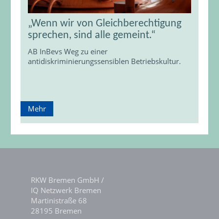
„Wenn wir von Gleichberechtigung
sprechen, sind alle gemeint.“
AB InBevs Weg zu einer
antidiskriminierungssensiblen Betriebskultur.
Mehr
RKW Bremen GmbH /
IQ Netzwerk Bremen
Martinistraße 68
28195 Bremen