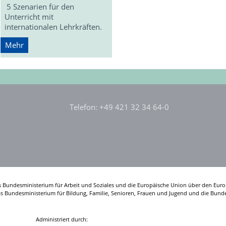
5 Szenarien für den
Unterricht mit
internationalen Lehrkräften.
Mehr
Telefon: +49 421 32 34 64-0
s Bundesministerium für Arbeit und Soziales und die Europäische Union über den Euro
das Bundesministerium für Bildung, Familie, Senioren, Frauen und Jugend und die Bunde
Administriert durch: