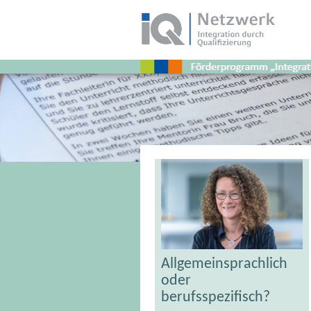
Schlagwort:
Lehrermangel
Allgemeinsprachlich
oder
berufsspezifisch?