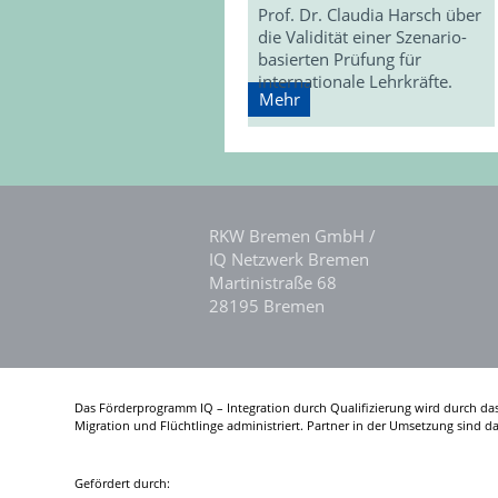
Prof. Dr. Claudia Harsch über
die Validität einer Szenario-
basierten Prüfung für
internationale Lehrkräfte.
Mehr
RKW Bremen GmbH /
IQ Netzwerk Bremen
Martinistraße 68
28195 Bremen
Das Förderprogramm IQ – Integration durch Qualifizierung wird durch da
Migration und Flüchtlinge administriert. Partner in der Umsetzung sind 
Gefördert durch: