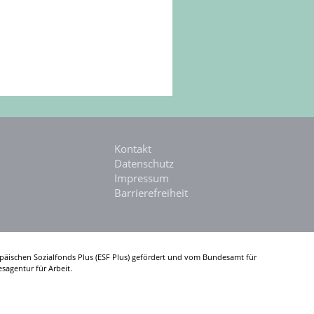
Kontakt
Datenschutz
Impressum
Barrierefreiheit
päischen Sozialfonds Plus (ESF Plus) gefördert und vom Bundesamt für
sagentur für Arbeit.