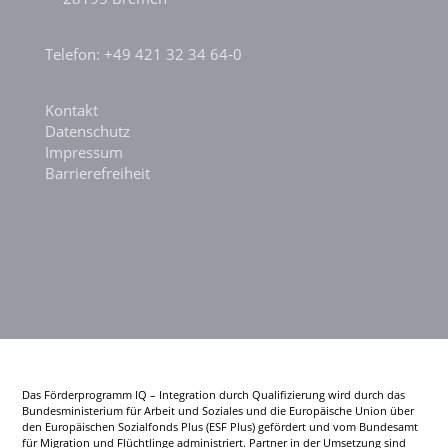
Telefon: +49 421 32 34 64-0
Kontakt
Datenschutz
Impressum
Barrierefreiheit
Das Förderprogramm IQ – Integration durch Qualifizierung wird durch das
Bundesministerium für Arbeit und Soziales und die Europäische Union über
den Europäischen Sozialfonds Plus (ESF Plus) gefördert und vom Bundesamt
für Migration und Flüchtlinge administriert. Partner in der Umsetzung sind